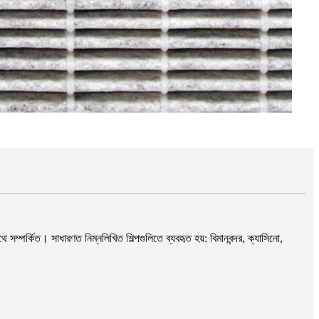
ম্পর্কিত। সাধারণত নিম্নলিখিত শিল্পগুলিতে ব্যবহৃত হয়: বিমানবন্দর, ক্যাসিনো,