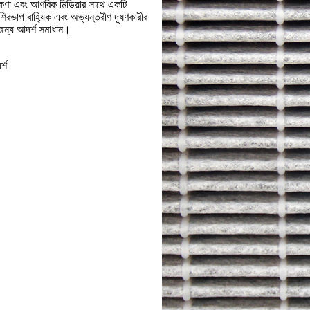
 কণা এবং আণবিক মিডিয়ার সাথে একটি
বেশিরভাগ বাহ্যিক এবং অভ্যন্তরীণ দূষণকারীর
 জন্য আদর্শ সমাধান।
্শ