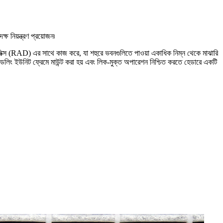
 নিয়ন্ত্রণ প্রয়োজন৷
়নামিক্স (RAD) এর সাথে কাজ করে, যা শহুরে ভবনগুলিতে পাওয়া একাধিক নিম্ন থেকে মাঝারি
্যান্ডলিং ইউনিট ফ্রেমে মাউন্ট করা হয় এবং লিক-মুক্ত অপারেশন নিশ্চিত করতে হেডারে একটি