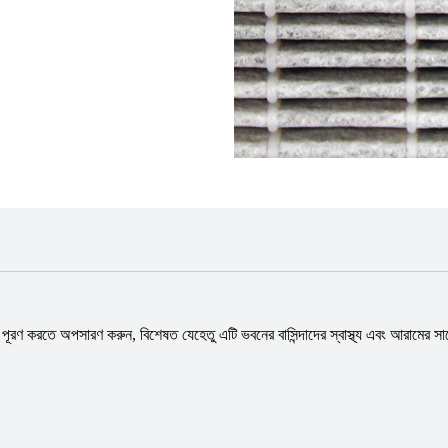
ণ করতে অপসারণ করুন, বিশেষত যেহেতু এটি ভবনের বাসিন্দাদের স্বাস্থ্য এবং আরামের সাথে স