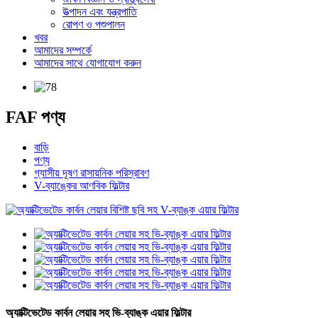
উত্পাদন এবং যন্ত্রপাতি
রোপণ ও পশুপালন
খবর
আমাদের সম্পর্কে
আমাদের সাথে যোগাযোগ করুন
FAF পণ্য
বাড়ি
পণ্য
গ্যাসীয় দূষণ রাসায়নিক পরিস্রাবণ
V-ব্যাঙ্কের আণবিক ফিল্টার
অ্যাক্টিভেটেড কার্বন লেয়ার সহ ভি-ব্যাঙ্ক এয়ার ফিল্টার