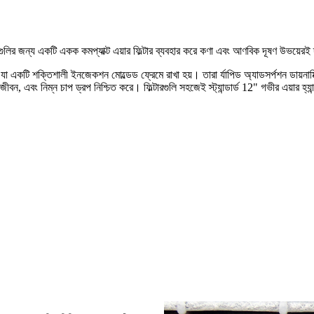
র জন্য একটি একক কমপ্যাক্ট এয়ার ফিল্টার ব্যবহার করে কণা এবং আণবিক দূষণ উভয়েরই দক্ষ
়েছে যা একটি শক্তিশালী ইনজেকশন মোল্ডেড ফ্রেমে রাখা হয়। তারা র্যাপিড অ্যাডসর্পশন ডায
 জীবন, এবং নিম্ন চাপ ড্রপ নিশ্চিত করে। ফিল্টারগুলি সহজেই স্ট্যান্ডার্ড 12" গভীর এয়ার হ