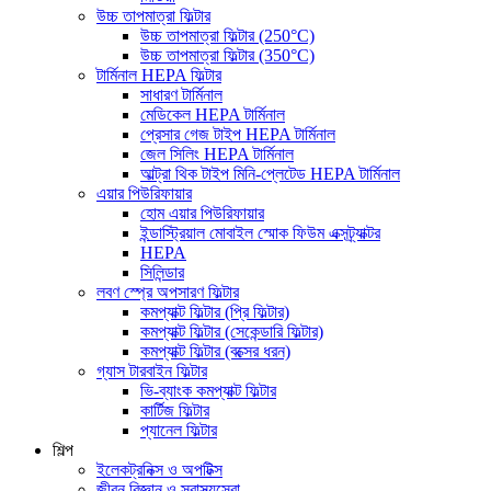
উচ্চ তাপমাত্রা ফিল্টার
উচ্চ তাপমাত্রা ফিল্টার (250°C)
উচ্চ তাপমাত্রা ফিল্টার (350°C)
টার্মিনাল HEPA ফিল্টার
সাধারণ টার্মিনাল
মেডিকেল HEPA টার্মিনাল
প্রেসার গেজ টাইপ HEPA টার্মিনাল
জেল সিলিং HEPA টার্মিনাল
আল্ট্রা থিক টাইপ মিনি-প্লেটেড HEPA টার্মিনাল
এয়ার পিউরিফায়ার
হোম এয়ার পিউরিফায়ার
ইন্ডাস্ট্রিয়াল মোবাইল স্মোক ফিউম এক্সট্র্যাক্টর
HEPA
সিলিন্ডার
লবণ স্প্রে অপসারণ ফিল্টার
কমপ্যাক্ট ফিল্টার (প্রি ফিল্টার)
কমপ্যাক্ট ফিল্টার (সেকেন্ডারি ফিল্টার)
কমপ্যাক্ট ফিল্টার (বক্সের ধরন)
গ্যাস টারবাইন ফিল্টার
ভি-ব্যাংক কমপ্যাক্ট ফিল্টার
কার্টিজ ফিল্টার
প্যানেল ফিল্টার
শিল্প
ইলেকট্রনিক্স ও অপটিক্স
জীবন বিজ্ঞান ও স্বাস্থ্যসেবা