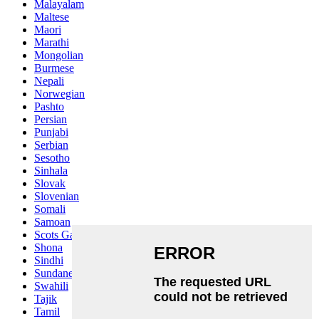
Malayalam
Maltese
Maori
Marathi
Mongolian
Burmese
Nepali
Norwegian
Pashto
Persian
Punjabi
Serbian
Sesotho
Sinhala
Slovak
Slovenian
Somali
Samoan
Scots Gaelic
Shona
Sindhi
Sundanese
Swahili
Tajik
Tamil