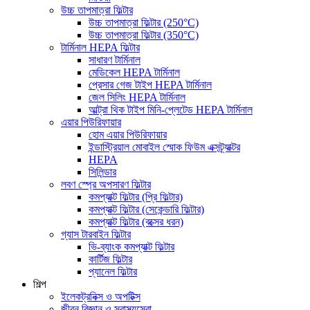
উচ্চ তাপমাত্রা ফিল্টার
উচ্চ তাপমাত্রা ফিল্টার (250°C)
উচ্চ তাপমাত্রা ফিল্টার (350°C)
টার্মিনাল HEPA ফিল্টার
সাধারণ টার্মিনাল
মেডিকেল HEPA টার্মিনাল
প্রেসার গেজ টাইপ HEPA টার্মিনাল
জেল সিলিং HEPA টার্মিনাল
আল্ট্রা থিক টাইপ মিনি-প্লেটেড HEPA টার্মিনাল
এয়ার পিউরিফায়ার
হোম এয়ার পিউরিফায়ার
ইন্ডাস্ট্রিয়াল মোবাইল স্মোক ফিউম এক্সট্র্যাক্টর
HEPA
সিলিন্ডার
লবণ স্প্রে অপসারণ ফিল্টার
কমপ্যাক্ট ফিল্টার (প্রি ফিল্টার)
কমপ্যাক্ট ফিল্টার (সেকেন্ডারি ফিল্টার)
কমপ্যাক্ট ফিল্টার (বক্সের ধরন)
গ্যাস টারবাইন ফিল্টার
ভি-ব্যাংক কমপ্যাক্ট ফিল্টার
কার্টিজ ফিল্টার
প্যানেল ফিল্টার
শিল্প
ইলেকট্রনিক্স ও অপটিক্স
জীবন বিজ্ঞান ও স্বাস্থ্যসেবা