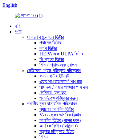
English
বাড়ি
পণ্য
সাধারণ বায়ুচলাচল ফিল্টার
প্যানেল ফিল্টার
ব্যাগ ফিল্টার
HEPA এবং ULPA ফিল্টার
ভি-ব্যাংক ফিল্টার
মিডিয়া প্যাড এবং রোলস
মেডিকেল গ্রেড পরিষ্কার পরিস্রাবণ
ফ্যান ফিল্টার ইউনিট
এয়ার শাওয়ার/কার্গো শাওয়ার
পাস বক্স / এয়ার শাওয়ার পাস বক্স
লেমিনার ফ্লো হুড
ওয়ার্কবেঞ্চ পরিষ্কার করুন
গ্যাসীয় দূষণ রাসায়নিক পরিস্রাবণ
প্যানেল আণবিক ফিল্টার
V-ব্যাঙ্কের আণবিক ফিল্টার
আণবিক ফিল্টার (বক্সের ধরন)
আণবিক ফিল্টার (সিলিন্ডার)
মডুলার মলিকুলার ফিল্টার
মিডিয়া