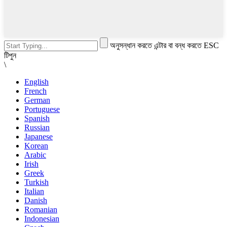
অনুসন্ধান করতে এন্টার বা বন্ধ করতে ESC
টিপুন
\
English
French
German
Portuguese
Spanish
Russian
Japanese
Korean
Arabic
Irish
Greek
Turkish
Italian
Danish
Romanian
Indonesian