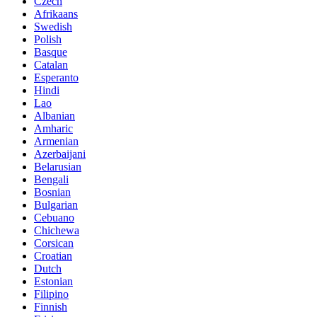
Czech
Afrikaans
Swedish
Polish
Basque
Catalan
Esperanto
Hindi
Lao
Albanian
Amharic
Armenian
Azerbaijani
Belarusian
Bengali
Bosnian
Bulgarian
Cebuano
Chichewa
Corsican
Croatian
Dutch
Estonian
Filipino
Finnish