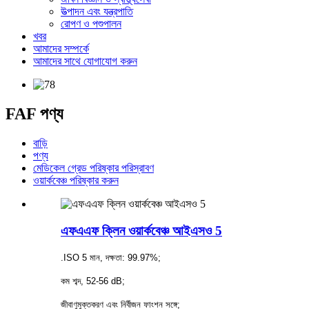
উত্পাদন এবং যন্ত্রপাতি
রোপণ ও পশুপালন
খবর
আমাদের সম্পর্কে
আমাদের সাথে যোগাযোগ করুন
FAF পণ্য
বাড়ি
পণ্য
মেডিকেল গ্রেড পরিষ্কার পরিস্রাবণ
ওয়ার্কবেঞ্চ পরিষ্কার করুন
এফএএফ ক্লিন ওয়ার্কবেঞ্চ আইএসও 5
.ISO 5 মান, দক্ষতা: 99.97%;
কম শব্দ, 52-56 dB;
জীবাণুমুক্তকরণ এবং নির্বীজন ফাংশন সঙ্গে;