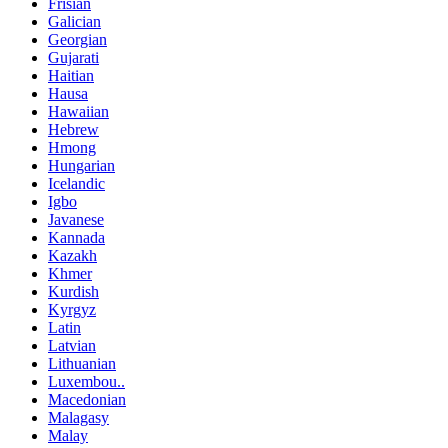
Frisian
Galician
Georgian
Gujarati
Haitian
Hausa
Hawaiian
Hebrew
Hmong
Hungarian
Icelandic
Igbo
Javanese
Kannada
Kazakh
Khmer
Kurdish
Kyrgyz
Latin
Latvian
Lithuanian
Luxembou..
Macedonian
Malagasy
Malay