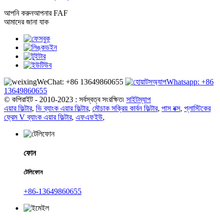
আপনি করুন
আপনার FAF
আমাদের জানা যাক
WeChat: +86 13649860655
Whatsapp: +86
13649860655
© কপিরাইট - 2010-2023 : সর্বস্বত্ব সংরক্ষিত৷
সাইটম্যাপ
এয়ার ফিল্টার
,
ভি ব্যাংক এয়ার ফিল্টার
,
মৌচাক সক্রিয় কার্বন ফিল্টার
,
পাস বক্স
,
প্লাস্টিকের
ফ্রেম V ব্যাংক এয়ার ফিল্টার
,
এফএফইউ
,
ফোন
টেলিফোন
+86-13649860655