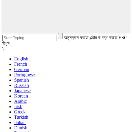
অনুসন্ধান করতে এন্টার বা বন্ধ করতে ESC
টিপুন
\
English
French
German
Portuguese
Spanish
Russian
Japanese
Korean
Arabic
Irish
Greek
Turkish
Italian
Danish