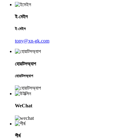
ই-মেইল
ই-মেইল
tony@xn-gk.com
হোয়াটসঅ্যাপ
হোয়াটসঅ্যাপ
WeChat
শীর্ষ