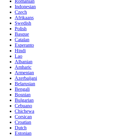
Romanian
Indonesian
Czech
Afrikaans
Swedish
Polish
Basque
Catalan
Esperanto
Hindi
Lao
Albanian
Amharic
Armenian
Azerbaijani
Belarusian
Bengali
Bosnian
Bulgarian
Cebuano
Chichewa
Corsican
Croatian
Dutch
Estonian