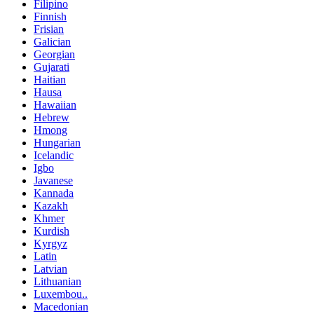
Filipino
Finnish
Frisian
Galician
Georgian
Gujarati
Haitian
Hausa
Hawaiian
Hebrew
Hmong
Hungarian
Icelandic
Igbo
Javanese
Kannada
Kazakh
Khmer
Kurdish
Kyrgyz
Latin
Latvian
Lithuanian
Luxembou..
Macedonian