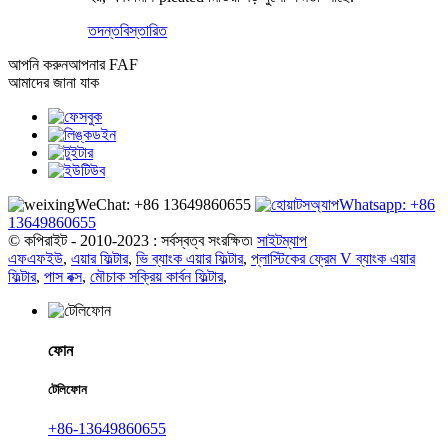
তদন্ত
বিস্তারিত
আপনি করুন
আপনার FAF
আমাদের জানা যাক
WeChat: +86 13649860655
Whatsapp: +86
13649860655
© কপিরাইট - 2010-2023 : সর্বস্বত্ব সংরক্ষিত৷
সাইটম্যাপ
এফএফইউ
,
এয়ার ফিল্টার
,
ভি ব্যাংক এয়ার ফিল্টার
,
প্লাস্টিকের ফ্রেম V ব্যাংক এয়ার
ফিল্টার
,
পাস বক্স
,
মৌচাক সক্রিয় কার্বন ফিল্টার
,
ফোন
টেলিফোন
+86-13649860655