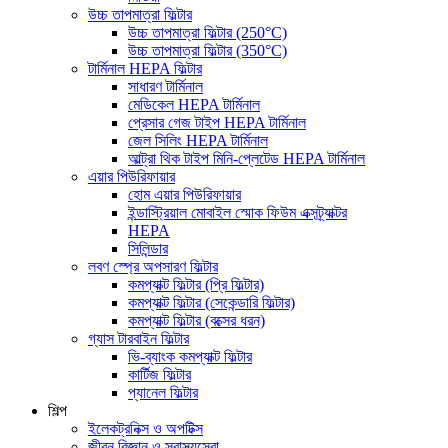
উচ্চ তাপমাত্রা ফিল্টার
উচ্চ তাপমাত্রা ফিল্টার (250°C)
উচ্চ তাপমাত্রা ফিল্টার (350°C)
টার্মিনাল HEPA ফিল্টার
সাধারণ টার্মিনাল
মেডিকেল HEPA টার্মিনাল
প্রেসার গেজ টাইপ HEPA টার্মিনাল
জেল সিলিং HEPA টার্মিনাল
আল্ট্রা থিক টাইপ মিনি-প্লেটেড HEPA টার্মিনাল
এয়ার পিউরিফায়ার
হোম এয়ার পিউরিফায়ার
ইন্ডাস্ট্রিয়াল মোবাইল স্মোক ফিউম এক্সট্র্যাক্টর
HEPA
সিলিন্ডার
লবণ স্প্রে অপসারণ ফিল্টার
কমপ্যাক্ট ফিল্টার (প্রি ফিল্টার)
কমপ্যাক্ট ফিল্টার (সেকেন্ডারি ফিল্টার)
কমপ্যাক্ট ফিল্টার (বক্সের ধরন)
গ্যাস টারবাইন ফিল্টার
ভি-ব্যাংক কমপ্যাক্ট ফিল্টার
কার্টিজ ফিল্টার
প্যানেল ফিল্টার
শিল্প
ইলেকট্রনিক্স ও অপটিক্স
জীবন বিজ্ঞান ও স্বাস্থ্যসেবা