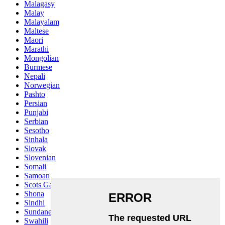
Malagasy
Malay
Malayalam
Maltese
Maori
Marathi
Mongolian
Burmese
Nepali
Norwegian
Pashto
Persian
Punjabi
Serbian
Sesotho
Sinhala
Slovak
Slovenian
Somali
Samoan
Scots Gaelic
Shona
Sindhi
Sundanese
Swahili